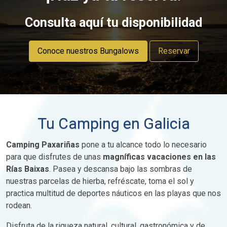
Consulta aquí tu disponibilidad
Conoce nuestros Bungalows
Reservar
Tu Camping en Galicia
Camping Paxariñas
pone a tu alcance todo lo necesario
para que disfrutes de unas
magníficas vacaciones en las
Rías Baixas
. Pasea y descansa bajo las sombras de
nuestras parcelas de hierba, refréscate, toma el sol y
practica multitud de deportes náuticos en las playas que nos
rodean.
Disfruta de la riqueza natural, cultural, gastronómica y de