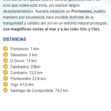
ocio que rodea esta zona, sin realizar largos
desplazamientos. Nuestra situación en
Portonovo,
pueblo
marinero por excelencia, hace posible disfrutar de la
tranquilidad y calidez del sol en un entorno natural protegido,
con magníficas vistas al mar y a las Islas Ons y Cíes.
DISTANCIAS
Portonovo: 1 Km
Sanxenxo: 3 km
O Grove: 14 km
Cambados: 20km
Combarro: 15,5 km
Pontevedra: 22,8 km
Vigo: 61,6 km
Santiago de Compostela: 74,5 km