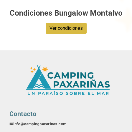
Condiciones Bungalow Montalvo
Ver condiciones
Contacto
📧info@campingpaxarinas.com