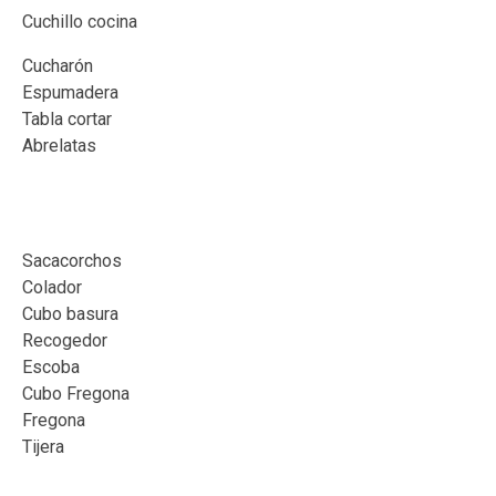
Cuchillo cocina
Cucharón
Espumadera
Tabla cortar
Abrelatas
⠀
Sacacorchos
Colador
Cubo basura
Recogedor
Escoba
Cubo Fregona
Fregona
Tijera