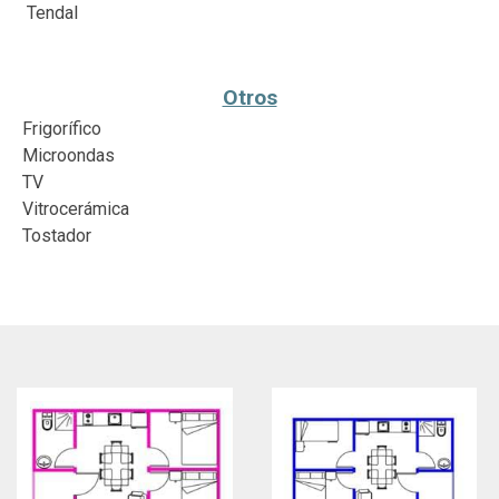
Tendal
Otros
Frigorífico
Microondas
TV
Vitrocerámica
Tostador